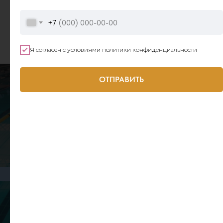
таком дворе — одно
удовольствие!
+7
Я согласен с условиями политики конфиденциальности
ОТПРАВИТЬ
Дворец
спорта
ЛЮБИМЫЕ ВИДЫ СПОРТА
ПРЯМО РЯДОМ С ДОМОМ
Уникальная особенность ЖК
«Зимний сад» — наличие в нем
Дворца спорта с бассейном.