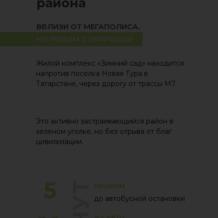
района
ВБЛИЗИ ОТ МЕГАПОЛИСА,
НО РЯДОМ С ПРИРОДОЙ
Жилой комплекс «Зимний сад» находится
напротив поселка Новая Тура в
Татарстане, через дорогу от трассы М7.
Это активно застраивающийся район в
зеленом уголке, но без отрыва от благ
цивилизации.
5
ПЕШКОМ
до автобусной остановки
НА АВТО