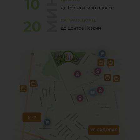
МИНУТ
10
до Горьковского шоссе
20
НА ТРАНСПОРТЕ
до центра Казани
М-7
УЛ.САДОВАЯ