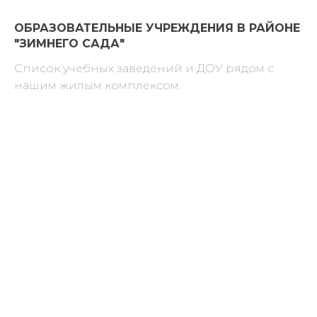
ОБРАЗОВАТЕЛЬНЫЕ УЧРЕЖДЕНИЯ В РАЙОНЕ
"ЗИМНЕГО САДА"
Список учебных заведений и ДОУ рядом с
нашим жилым комплексом.