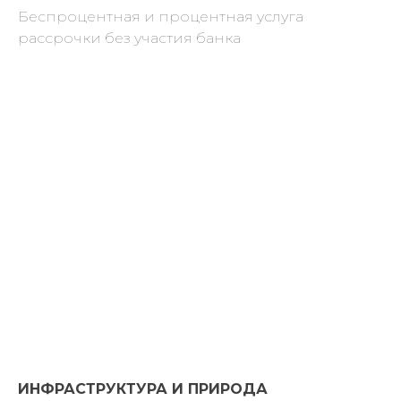
Беспроцентная и процентная услуга
рассрочки без участия банка
ИНФРАСТРУКТУРА И ПРИРОДА