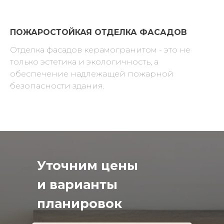
ПОЖАРОСТОЙКАЯ ОТДЕЛКА ФАСАДОВ
Отделка фасадов керамогранитом - это не
только эстетика и экологичность, а
обеспечение надлежащей пожарной
безопасности здания.
Уточним цены
и варианты
планировок