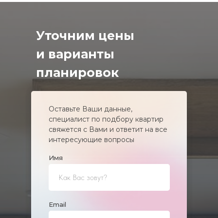
Уточним цены
и варианты
планировок
Оставьте Ваши данные,
специалист по подбору квартир
свяжется с Вами и ответит на все
интересующие вопросы
Имя
Еmail