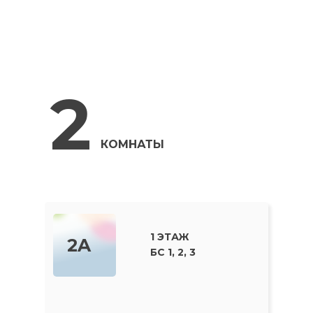
2
КОМНАТЫ
1 ЭТАЖ
2A
БС 1, 2, 3