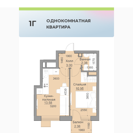
ОДНОКОМНАТНАЯ
1Г
КВАРТИРА