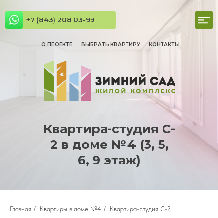
+7 (843) 208 03-99
О ПРОЕКТЕ
ВЫБРАТЬ КВАРТИРУ
КОНТАКТЫ
Квартира-студия C-
2 в доме № 4 (3, 5,
6, 9 этаж)
Главная
/
Квартиры в доме №4
/
Квартира-студия С-2