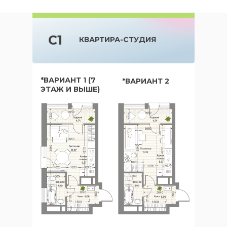
C1
КВАРТИРА-СТУДИЯ
*ВАРИАНТ 1 (7
*ВАРИАНТ 2
ЭТАЖ И ВЫШЕ)