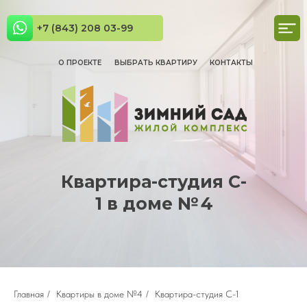
+7 (843) 208 03-99
О ПРОЕКТЕ
ВЫБРАТЬ КВАРТИРУ
КОНТАКТЫ
Квартира-студия C-
1 в доме № 4
Главная
/
Квартиры в доме №4
/
Квартира-студия С-1