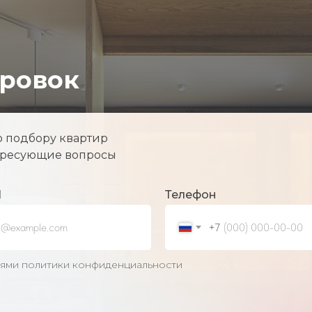
ировок
о подбору квартир
тересующие вопросы
l
Телефон
+7
виями политики конфиденциальности