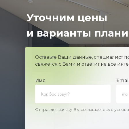
Уточним цены
и варианты план
Оставьте Ваши данные, специалист п
свяжется с Вами и ответит на все ин
Имя
Еmai
Отправляя заявку Вы соглашаетесь с усло