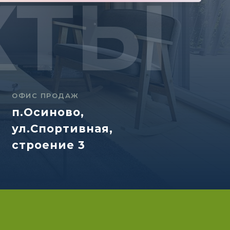
КТЫ
ОФИС ПРОДАЖ
п.Осиново,
ул.Спортивная,
строение 3