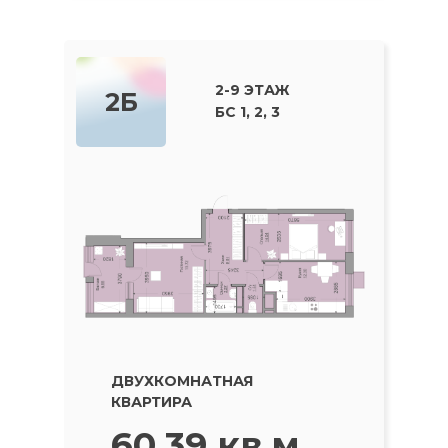
2-9 ЭТАЖ
2Б
БС 1, 2, 3
ДВУХКОМНАТНАЯ
КВАРТИРА
60.39 кв.м