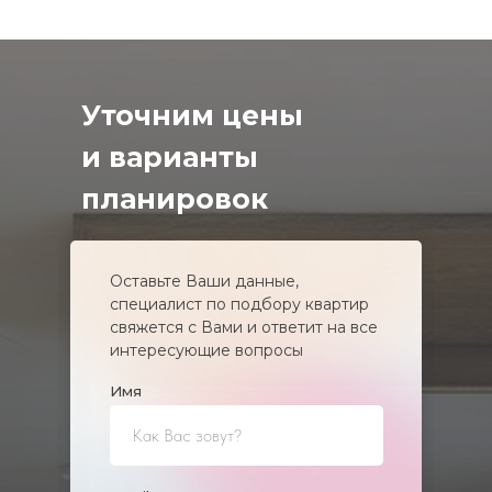
Уточним цены
и варианты
планировок
Оставьте Ваши данные,
специалист по подбору квартир
свяжется с Вами и ответит на все
интересующие вопросы
Имя